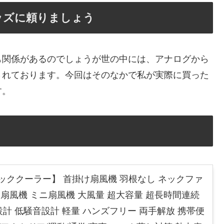
ッズに頼りましょう
も関係があるのでしょうが世の中には、アナログから
されております。今回はそのなかで私が実際に買った
す。
ネッククーラー】 首掛け扇風機 羽根なし ネックファ
 扇風機 ミニ扇風機 大風量 超大容量 超長時間連続
設計 低騒音設計 軽量 ハンズフリー 両手解放 携帯便