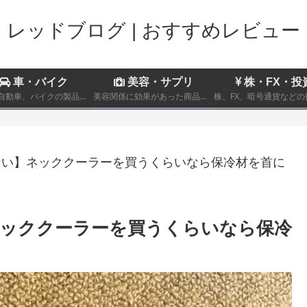
レッドブログ | おすすめレビュー
車・バイク
美容・サプリ
株・FX・投
趣味の自動車、バイクの製品レビューおよび車両のインプレッション
美容関係に効果があった商品についてのレビュー記事を記載しております。
い】ネッククーラーを買うくらいなら保冷材を首に
ッククーラーを買うくらいなら保冷