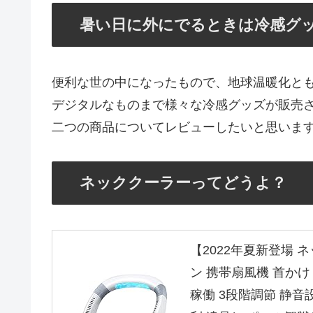
暑い日に外にでるときは冷感グ
便利な世の中になったもので、地球温暖化と
デジタルなものまで様々な冷感グッズが販売
二つの商品についてレビューしたいと思いま
ネッククーラーってどうよ？
【2022年夏新登場 
ン 携帯扇風機 首かけ
稼働 3段階調節 静音