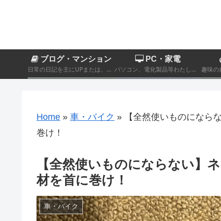
ブログ・マンション
PC・家電
日常の日記を主にUPまたは、カテゴリーに分類されないその他製品商品のレビュー記事。
パソコン、電化製品等わたし自身が実際に購入したものをレビューするカテゴリーです。
Home
»
車・バイク
»
【全然使いものにならな
巻け！
【全然使いものにならない】ネ
材を首に巻け！
車・バイク