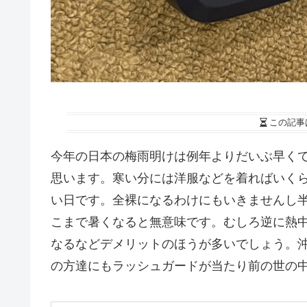
この記事
今年の日本の梅雨明けは例年よりだいぶ早く
思います。寒い分には洋服などを着ればいく
い日です。全裸になるわけにもいきませんし
こまで暑くなると無意味です。むしろ逆に熱
なるなどデメリットのほうが多いでしょう。
の方達にもラッシュガードが当たり前の世の