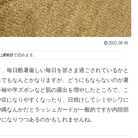
2022.08.06
は
約6分
で読めます。
て、毎日酷暑厳しい毎日を皆さま過ごされているかと
らでもなんとかなりますが、どうにもならないのが暑
半袖や半ズボンなど肌の露出を増やしたところで、こ
中症になりやすくなったり、日焼けしてシミやシワに
沖縄なんかだとラッシュガードが一般的ですが内陸部
中になりつつあるのかもしれませんね。