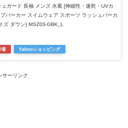
ッシュガード 長袖 メンズ 水着 [伸縮性・速乾・UVカ
ップパーカー スイムウェア スポーツ ラッシュパーカ
ズ ダウン) MSZ03-GBK_L
市場
Yahooショッピング
ンサーリンク