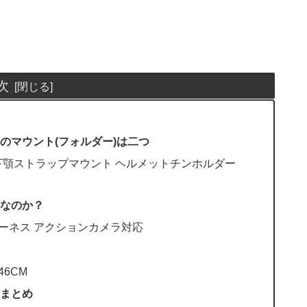
次
のマウント(フォルダー)は二つ
ト用下顎ストラップマウント ヘルメットチンホルダー
なのか？
プ ハーネス アクションカメラ対応
6CM
まとめ