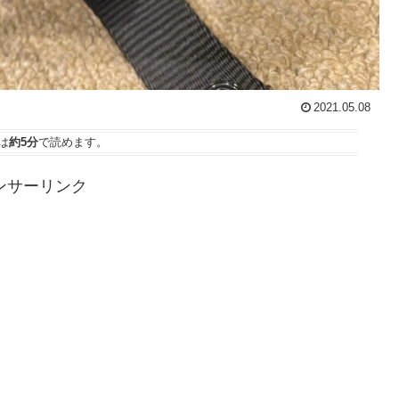
2021.05.08
は
約5分
で読めます。
ンサーリンク