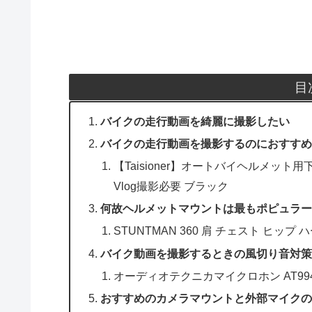
目
バイクの走行動画を綺麗に撮影したい
バイクの走行動画を撮影するのにおすすめ
【Taisioner】オートバイヘルメッ
Vlog撮影必要 ブラック
何故ヘルメットマウントは最もポピュラー
STUNTMAN 360 肩 チェスト ヒッ
バイク動画を撮影するときの風切り音対策
オーディオテクニカマイクロホン AT994
おすすめのカメラマウントと外部マイクの