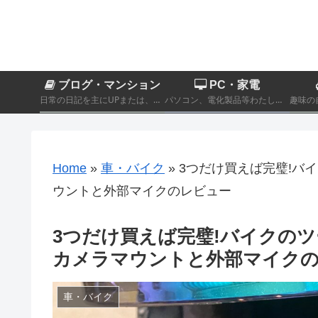
ブログ・マンション
PC・家電
日常の日記を主にUPまたは、カテゴリーに分類されないその他製品商品のレビュー記事。
パソコン、電化製品等わたし自身が実際に購入したものをレビューするカテゴリーです。
Home
»
車・バイク
»
3つだけ買えば完璧!バ
ウントと外部マイクのレビュー
3つだけ買えば完璧!バイクの
カメラマウントと外部マイク
車・バイク