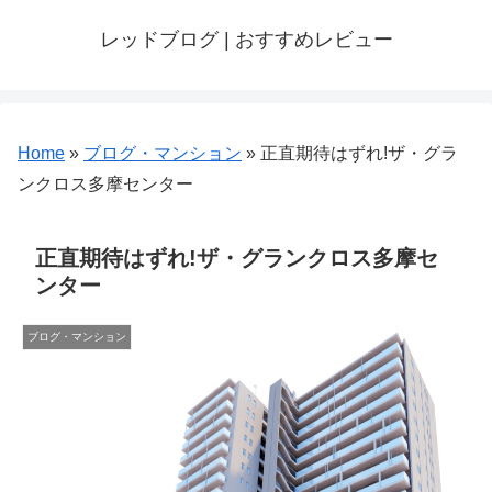
レッドブログ | おすすめレビュー
Home
»
ブログ・マンション
»
正直期待はずれ!ザ・グラ
ンクロス多摩センター
正直期待はずれ!ザ・グランクロス多摩セ
ンター
ブログ・マンション