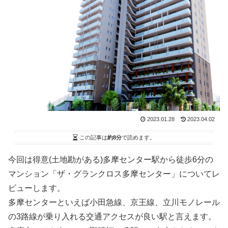
2023.01.28
2023.04.02
この記事は
約8分
で読めます。
今回は得意(土地勘がある)多摩センター駅から徒歩6分の
マンション「ザ・グランクロス多摩センター」についてレ
ビューします。
多摩センターといえば小田急線、京王線、立川モノレール
の3路線が乗り入れる交通アクセスが良い駅と言えます。