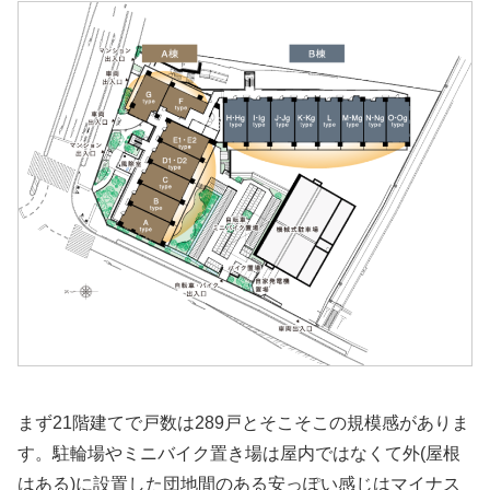
まず21階建てで戸数は289戸とそこそこの規模感がありま
す。駐輪場やミニバイク置き場は屋内ではなくて外(屋根
はある)に設置した団地間のある安っぽい感じはマイナス