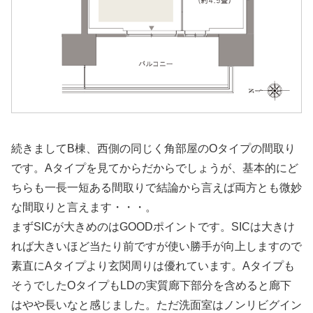
続きましてB棟、西側の同じく角部屋のOタイプの間取り
です。Aタイプを見てからだからでしょうが、基本的にど
ちらも一長一短ある間取りで結論から言えば両方とも微妙
な間取りと言えます・・・。
まずSICが大きめのはGOODポイントです。SICは大きけ
れば大きいほど当たり前ですが使い勝手が向上しますので
素直にAタイプより玄関周りは優れています。Aタイプも
そうでしたOタイプもLDの実質廊下部分を含めると廊下
はやや長いなと感じました。ただ洗面室はノンリビグイン