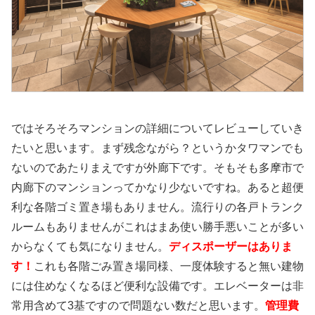
ではそろそろマンションの詳細についてレビューしていき
たいと思います。まず残念ながら？というかタワマンでも
ないのであたりまえですが外廊下です。そもそも多摩市で
内廊下のマンションってかなり少ないですね。あると超便
利な各階ゴミ置き場もありません。流行りの各戸トランク
ルームもありませんがこれはまあ使い勝手悪いことが多い
からなくても気になりません。
ディスポーザーはありま
す！
これも各階ごみ置き場同様、一度体験すると無い建物
には住めなくなるほど便利な設備です。エレベーターは非
常用含めて3基ですので問題ない数だと思います。
管理費