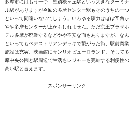
多摩市にはもう一つ、聖蹟桜ヶ丘駅という大きなターミナ
ル駅がありますが今回の多摩センター駅もそのうちの一つ
といって間違いないでしょう。いわゆる駅力はほぼ互角か
やや多摩センターが上かもしれません。ただ京王プラザホ
テル多摩が廃業するなどやや不安な面もありますが、なん
といってもペデストリアンデッキで繋がった街、駅前商業
施設は充実、映画館にサンリオピューロランド、そして多
摩中央公園と駅周辺で生活もレジャーも完結する利便性の
高い駅と言えます。
スポンサーリンク