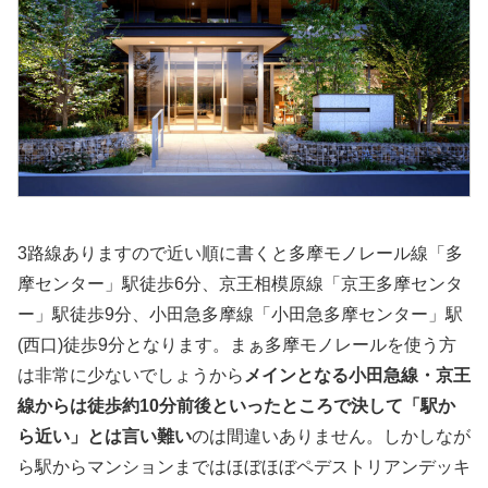
3路線ありますので近い順に書くと多摩モノレール線「多
摩センター」駅徒歩6分、京王相模原線「京王多摩センタ
ー」駅徒歩9分、小田急多摩線「小田急多摩センター」駅
(西口)徒歩9分となります。まぁ多摩モノレールを使う方
は非常に少ないでしょうから
メインとなる小田急線・京王
線からは徒歩約10分前後といったところで決して「駅か
ら近い」とは言い難い
のは間違いありません。しかしなが
ら駅からマンションまではほぼほぼペデストリアンデッキ