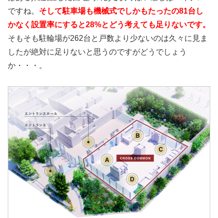
ですね。
そして駐車場も機械式でしかもたったの81台し
かなく設置率にすると28%とどう考えても足りないです。
そもそも駐輪場が262台と戸数より少ないのは久々に見ま
したが絶対に足りないと思うのですがどうでしょう
か・・・。