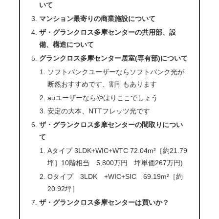
いて
マンション最寄りの商業施設について
ザ・グランクロス多摩センターの共用部、設
備、構造について
グランクロス多摩センター居室(専有部)について
ソフトバンクユーザーならソフトバンク光が
断然おすすめです、割引もあります
auユーザーならやはりここでしょう
安定の大本、NTTフレッツ光です
ザ・グランクロス多摩センターの間取りについ
て
Aタイプ 3LDK+WIC+WTC 72.04m²［約21.79
坪］10階相当 5,800万円 坪単価267万円)
Oタイプ 3LDK +WIC+SIC 69.19m²［約
20.92坪］
ザ・グランクロス多摩センターは買いか？