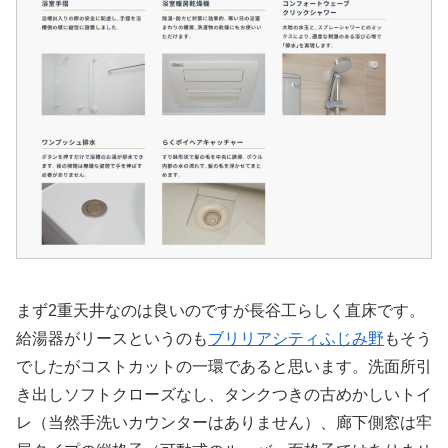
まず2重天井なのは良いのですが長谷工らしく直床です。
給湯器がリースというのも
ブリリアシティふじみ野
もそう
でしたがコストカットの一環であると思います。洗面所引
き出しソフトクローズなし、タンクつきの古めかしいトイ
レ（当然手洗いカウンターはありません）、廊下側窓は牢