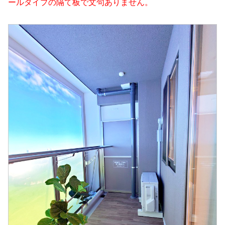
ールタイプの隔て板で文句ありません。