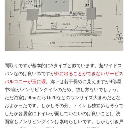
間取りですが基本的にAタイプと似ています。超ワイドス
パンなのは良いのですが
外に出ることができないサービス
バルコニーが玉に瑕
。廊下は若干長めに見えますが4部屋
中3室がノンリビングインのため、致し方ないでしょう。
ただ浴室は90㎡なら1620などのワンサイズ大きめだとな
およかったです。しかしその分、トイレも独立(Aもそうで
したが各居室にトイレが面していないのは良いこと)、洗
面室もノンリビングインは素晴らしいです。しかも引き戸