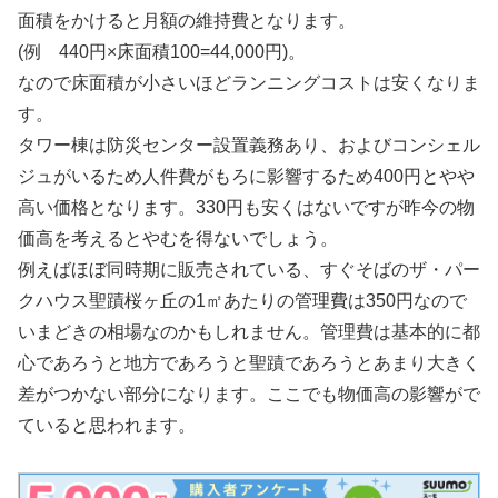
面積をかけると月額の維持費となります。
(例 440円×床面積100=44,000円)。
なので床面積が小さいほどランニングコストは安くなりま
す。
タワー棟は防災センター設置義務あり、およびコンシェル
ジュがいるため人件費がもろに影響するため400円とやや
高い価格となります。330円も安くはないですが昨今の物
価高を考えるとやむを得ないでしょう。
例えばほぼ同時期に販売されている、すぐそばのザ・パー
クハウス聖蹟桜ヶ丘の1㎡あたりの管理費は350円なので
いまどきの相場なのかもしれません。管理費は基本的に都
心であろうと地方であろうと聖蹟であろうとあまり大きく
差がつかない部分になります。ここでも物価高の影響がで
ていると思われます。