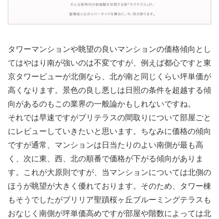
タワーマンションや眺望の良いマンションの価格傾向とし
てはやはり南が強いのは不変ですが、例えば都心ですと東
京タワービューが北側なら、北が南と同じくらい坪単価が
高くなります。景色の良し悪しは日照の条件を超越する傾
向があるのもこの業界の一般論かもしれないですね。
それでは早速ですがブリテラスの間取りについて部屋ごと
にレビューしていきたいと思います。ちなみに価格の傾向
ですが通常、マンションは日当たりのよい南側が最も高
く、次に東、西、北の順番で価格が下がる傾向がありま
す。これが大原則ですが、当マンションについては北側の
ほうが眺望が大きく優れております。そのため、タワー棟
もそうでしたがブリリア聖蹟桜ヶ丘ブルーミングテラスも
おなじく南側が坪単価高めですが部屋や階数によっては北