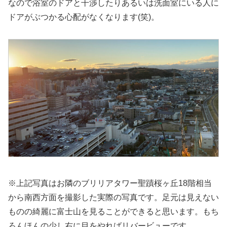
なので浴室のドアと干渉したりあるいは洗面室にいる人に
ドアがぶつかる心配がなくなります(笑)。
※上記写真はお隣のブリリアタワー聖蹟桜ヶ丘18階相当
から南西方面を撮影した実際の写真です。足元は見えない
ものの綺麗に富士山を見ることができると思います。もち
ろんほんの少し右に目をやればリバービューです。