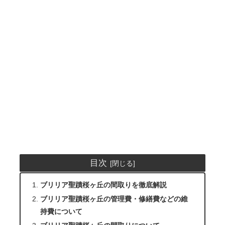
目次
ブリリア聖蹟桜ヶ丘の間取りを徹底解説
ブリリア聖蹟桜ヶ丘の管理費・修繕費などの維
持費について