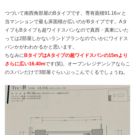
つづいて南西角部屋のBタイプです。専有面積91.16㎡と
当マンションで最も床面積が広いのがBタイプです。Aタ
イプもBタイプも超ワイドスパンなので真西・真東にいた
っては2部屋しかないランドプランなのでいかにワイドス
パンかがわわかるかと思います。
ちなみに
BタイプはAタイプの超ワイドスパンの15mより
さらに広い16.40m
です(笑)。オープンレジデンシアならこ
のスパンだけで3部屋ぐらいぶっこんでくるでしょうね。