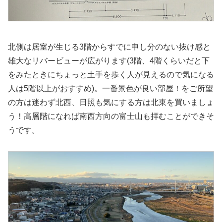
北側は居室が生じる3階からすでに申し分のない抜け感と
雄大なリバービューが広がります(3階、4階くらいだと下
をみたときにちょっと土手を歩く人が見えるので気になる
人は5階以上がおすすめ)。一番景色が良い部屋！をご所望
の方は迷わず北西、日照も気にする方は北東を買いましょ
う！高層階になれば南西方向の富士山も拝むことができそ
うです。