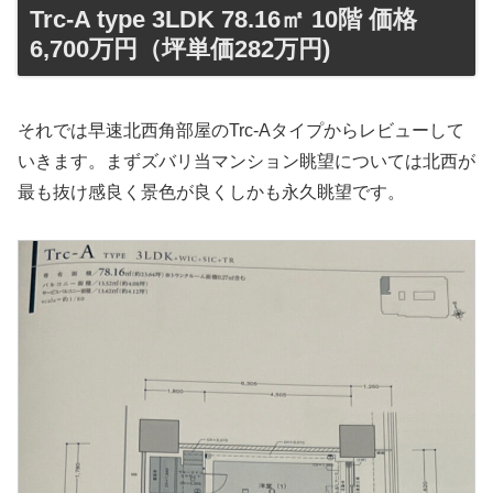
Trc-A type 3LDK 78.16㎡ 10階 価格
6,700万円（坪単価282万円)
それでは早速北西角部屋のTrc-Aタイプからレビューして
いきます。まずズバリ当マンション眺望については北西が
最も抜け感良く景色が良くしかも永久眺望です。