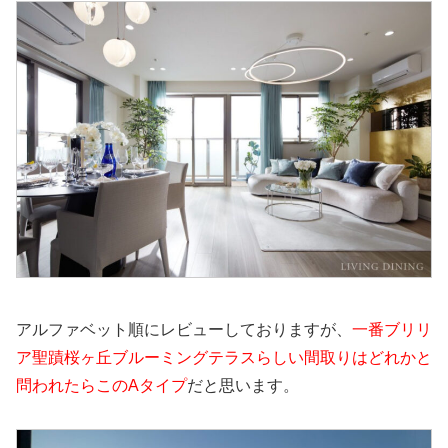
アルファベット順にレビューしておりますが、
一番ブリリ
ア聖蹟桜ヶ丘ブルーミングテラスらしい間取りはどれかと
問われたらこのAタイプ
だと思います。