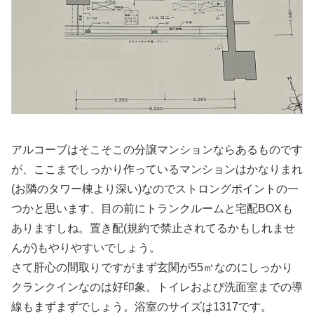
アルコーブはそこそこの分譲マンションならあるものです
が、ここまでしっかり作っているマンションはかなりまれ
(お隣のタワー棟より深い)なのでストロングポイントの一
つかと思います、目の前にトランクルームと宅配BOXも
ありますしね。置き配(規約で禁止されてるかもしれませ
んが)もやりやすいでしょう。
さて肝心の間取りですがまず玄関が55㎡なのにしっかり
クランクインなのは好印象。トイレおよび洗面室までの導
線もまずまずでしょう。浴室のサイズは1317です。