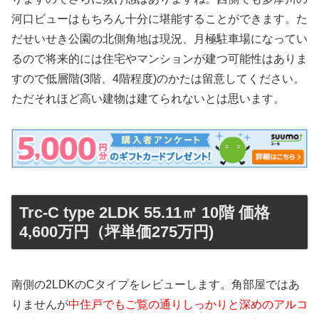
河口ビューはもちろん十分に堪能することができます。た
だせいせき公園の北側角地は現況、月極駐車場になってい
るので将来的には住宅やマンションが建つ可能性はありま
すので低層階(3階、4階程度)のかたは留意してください。
ただそれほど高い建物は建てられないとは思います。
Trc-C type 2LDK 55.11㎡ 10階 価格
4,600万円（坪単価275万円)
南側の2LDKのCタイプをレビューします。角部屋ではあ
りませんが
中住戸でもご覧の通りしっかりと深めのアルコ