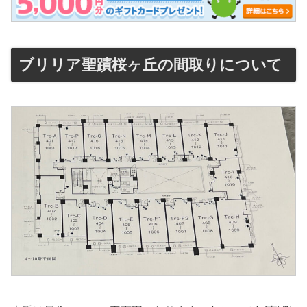
ブリリア聖蹟桜ヶ丘の間取りについて