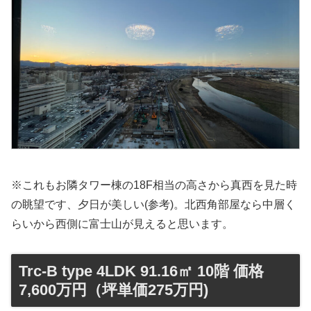
※これもお隣タワー棟の18F相当の高さから真西を見た時
の眺望です、夕日が美しい(参考)。北西角部屋なら中層く
らいから西側に富士山が見えると思います。
Trc-B type 4LDK 91.16㎡ 10階 価格
7,600万円（坪単価275万円)