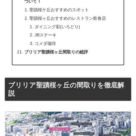
ついて！
聖蹟桜ケ丘おすすめのスポット
聖蹟桜ヶ丘おすすめのレストラン飲食店
ダイニング彩(いろどり)
JBステーキ
コメダ珈琲
ブリリア聖蹟桜ヶ丘間取りの総評
ブリリア聖蹟桜ヶ丘の間取りを徹底解
説