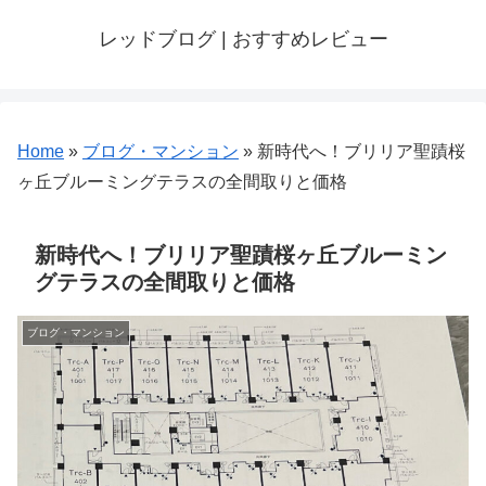
レッドブログ | おすすめレビュー
Home
»
ブログ・マンション
»
新時代へ！ブリリア聖蹟桜
ヶ丘ブルーミングテラスの全間取りと価格
新時代へ！ブリリア聖蹟桜ヶ丘ブルーミン
グテラスの全間取りと価格
ブログ・マンション