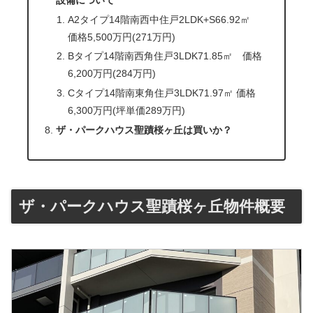
A2タイプ14階南西中住戸2LDK+S66.92㎡
価格5,500万円(271万円)
Bタイプ14階南西角住戸3LDK71.85㎡ 価格
6,200万円(284万円)
Cタイプ14階南東角住戸3LDK71.97㎡ 価格
6,300万円(坪単価289万円)
ザ・パークハウス聖蹟桜ヶ丘は買いか？
ザ・パークハウス聖蹟桜ヶ丘物件概要