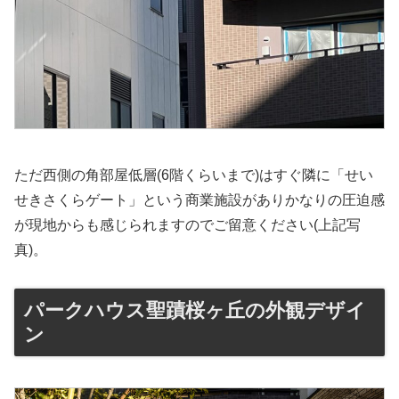
ただ西側の角部屋低層(6階くらいまで)はすぐ隣に「せい
せきさくらゲート」という商業施設がありかなりの圧迫感
が現地からも感じられますのでご留意ください(上記写
真)。
パークハウス聖蹟桜ヶ丘の外観デザイ
ン