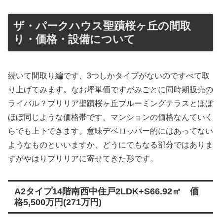
ザ・パークハウス聖蹟桜ヶ丘の間取
り・価格・設備について
続いて間取り編です、3つしかタイプがないのですべて取
り上げてみます。なお坪単価ですがみごとに同時期販売の
ライバル？ブリリア聖蹟桜ヶ丘ブルーミングテラスとほぼ
ほぼ同じような価格帯です。マンションの価格なんていく
らでも上下できます。意味デベロッパー的にはあってない
ようなものといいますか、どうにでもなる部分ではありま
すがやはりブリリアに寄せてきた形です。
A2タイプ14階南西中住戸2LDK+S66.92㎡ 価
格5,500万円(271万円)