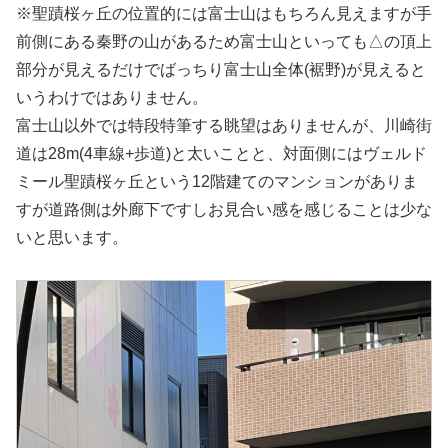
※聖蹟桜ヶ丘の位置的には富士山はもちろん見えますが手
前側にある秦野の山があるため富士山といっても△の頂上
部分が見えるだけでばっちり富士山全体(裾野)が見えると
いうわけではありません。
富士山以外では特段特筆する眺望はありませんが、川崎街
道は28m(4車線+歩道)と太いことと、対面側にはヴェルド
ミール聖蹟桜ヶ丘という12階建てのマンションがありま
すが道路側は外廊下ですしお見合い感を感じることは少な
いと思います。