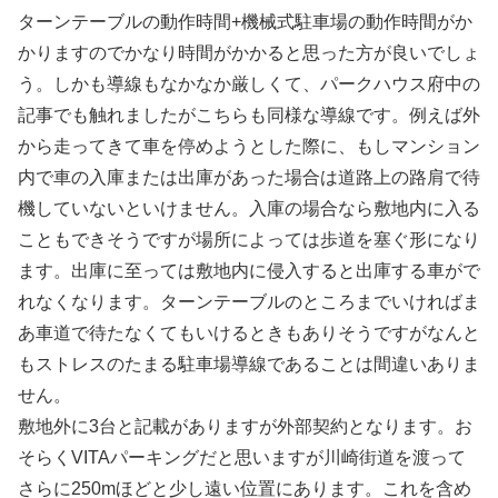
ターンテーブルの動作時間+機械式駐車場の動作時間がか
かりますのでかなり時間がかかると思った方が良いでしょ
う。しかも導線もなかなか厳しくて、パークハウス府中の
記事でも触れましたがこちらも同様な導線です。例えば外
から走ってきて車を停めようとした際に、もしマンション
内で車の入庫または出庫があった場合は道路上の路肩で待
機していないといけません。入庫の場合なら敷地内に入る
こともできそうですが場所によっては歩道を塞ぐ形になり
ます。出庫に至っては敷地内に侵入すると出庫する車がで
れなくなります。ターンテーブルのところまでいければま
あ車道で待たなくてもいけるときもありそうですがなんと
もストレスのたまる駐車場導線であることは間違いありま
せん。
敷地外に3台と記載がありますが外部契約となります。お
そらくVITAパーキングだと思いますが川崎街道を渡って
さらに250mほどと少し遠い位置にあります。これを含め