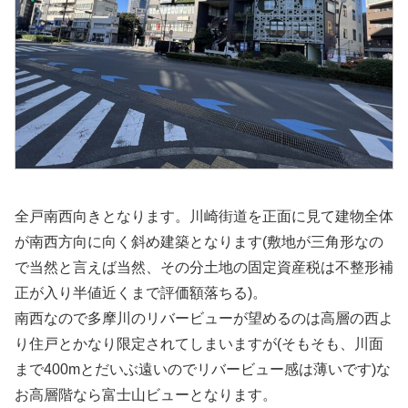
全戸南西向きとなります。川崎街道を正面に見て建物全体
が南西方向に向く斜め建築となります(敷地が三角形なの
で当然と言えば当然、その分土地の固定資産税は不整形補
正が入り半値近くまで評価額落ちる)。
南西なので多摩川のリバービューが望めるのは高層の西よ
り住戸とかなり限定されてしまいますが(そもそも、川面
まで400mとだいぶ遠いのでリバービュー感は薄いです)な
お高層階なら富士山ビューとなります。