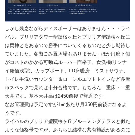
しかし残念ながらディスポーザーはありません・・・ライ
バル、ブリリアタワー聖蹟桜ヶ丘とブリリア聖蹟桜ヶ丘に
は両棟ともあるので勝手についてくるものだと少し期待し
ていました。各階ごみ置き場もありません。ほかは廊下側
がコストのかかる可動式ルーバー面格子、食洗機(リンナ
イ廉価浅型)、カップボード、LD床暖房、ミストサウナ、
トイレ手洗いカウンター＆ローシルエットトイレなど多摩
市スペックで見れば十分合格です。もちろん二重床・二重
天井です。基本天井高は2450前後で普通です。
なお管理費は予定ですが1㎡あたり月350円前後になるよ
うです。
ライバルのブリリア聖蹟桜ヶ丘ブルーミングテラスと似た
ような価格帯ですが、あちらは結構な共有施設があるのに