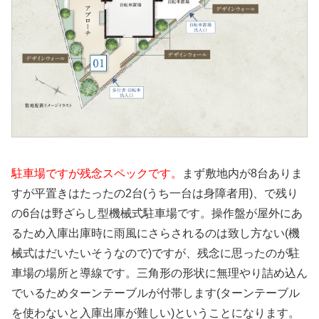
駐車場ですが残念スペックです。
まず敷地内が8台ありま
すが平置きはたったの2台(うち一台は身障者用)、で残り
の6台は野ざらし型機械式駐車場です。操作盤が屋外にあ
るため入庫出庫時に雨風にさらされるのは致し方ない(機
械式はだいたいそうなので)ですが、残念に思ったのが駐
車場の場所と導線です。三角形の形状に無理やり詰め込ん
でいるためターンテーブルが付帯します(ターンテーブル
を使わないと入庫出庫が難しい)ということになります。