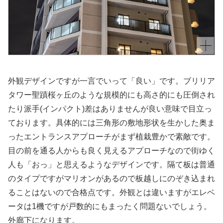
外観デザインですが一言でいって「良い」です。ブリリア
タワー聖蹟桜ヶ丘のような規模的にも高さ的にも圧倒され
たり派手(インパクト)差はありませんが良い意味で目立っ
ております。具体的には三角形の敷地形状を生かした奥ま
ったエントランスアプローチがまず植栽豊かで素敵です。
目の前を通る人からも良く見えるアプローチなので街ゆく
人も「おっ」と思えるようなデザインです。隔て板は普通
のタイプですがマリオンがあるので板越しにのぞき込まれ
ることはないので合格点です。外観とは違いますがエレベ
ータは1機ですが戸数的にもまったく問題ないでしょう。
外廊下になります。