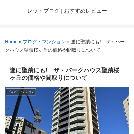
レッドブログ | おすすめレビュー
Home
»
ブログ・マンション
»
遂に聖蹟にも! ザ・パー
クハウス聖蹟桜ヶ丘の価格や間取りについて
遂に聖蹟にも! ザ・パークハウス聖蹟桜
ヶ丘の価格や間取りについて
ブログ・マンション