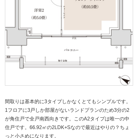
間取りは基本的に3タイプしかなくとてもシンプルです。
1フロアに3戸しか部屋がないランドプランのため3分の2
が角住戸で全戸南西向きです。このA2タイプは唯一の中
住戸です。66.92㎡の2LDK+Sなので最近はやりの？ちょ
っと小さめになります。