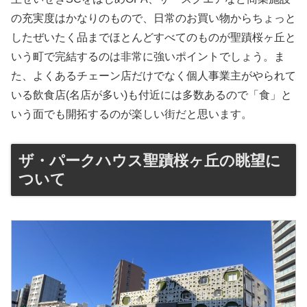
の充実度はかなりのもので、日常のお買い物からちょっと
したぜいたく品までほとんどすべてのものが聖蹟桜ヶ丘と
いう町で完結するのは非常に強いポイントでしょう。ま
た、よくあるチェーン店だけでなく個人事業主がやられて
いる飲食店(名店が多い)も付近には多数あるので「食」と
いう面でも開拓するのが楽しい街だと思います。
ザ・パークハウス聖蹟桜ヶ丘の眺望に
ついて