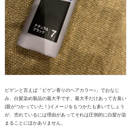
ビゲンと言えば「ビゲン香りのヘアカラー♪」でおなじ
み、白髪染め製品の最大手です。最大手だけあって古臭い
(親がつかっていた！)イメージをもつかたも多いでしょう
が、売れているには理由があってそれは圧倒的に白髪が染
まることにほかありません。