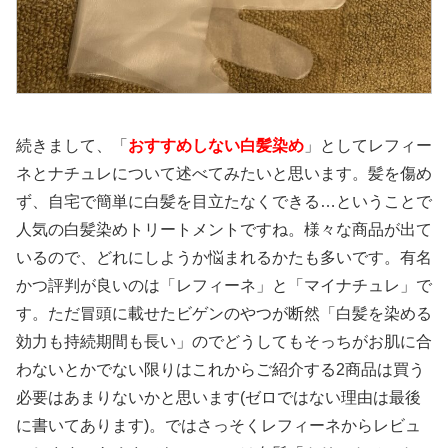
続きまして、「
おすすめしない白髪染め
」としてレフィー
ネとナチュレについて述べてみたいと思います。髪を傷め
ず、自宅で簡単に白髪を目立たなくできる…ということで
人気の白髪染めトリートメントですね。様々な商品が出て
いるので、どれにしようか悩まれるかたも多いです。有名
かつ評判が良いのは「レフィーネ」と「マイナチュレ」で
す。ただ冒頭に載せたビゲンのやつが断然「白髪を染める
効力も持続期間も長い」のでどうしてもそっちがお肌に合
わないとかでない限りはこれからご紹介する2商品は買う
必要はあまりないかと思います(ゼロではない理由は最後
に書いてあります)。ではさっそくレフィーネからレビュ