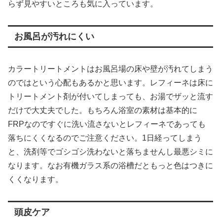
らず見やすいところも気に入っています。
お風呂が汚れにくい
カラートリートメントはお風呂場の床や壁が汚れてしまう
のではという心配もあるかと思います。レフィーネは床に
トリートメント剤が付いてしまっても、お湯でザッと流す
だけで大丈夫でした。もちろん浴室の素材は基本的に
FRPなのですぐに洗い流さないとレフィーネであっても
落ちにくくなるのでご注意ください。1日経ってしまう
と、洗剤等でゴシゴシ洗わないと落ちませんし最悪シミに
なります。なお有機ガラス系の浴槽だともっと色はつきに
くくなります。
頭皮ケア