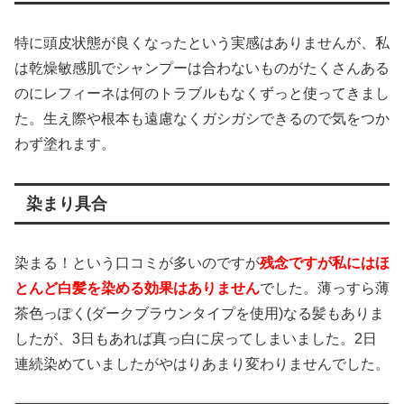
特に頭皮状態が良くなったという実感はありませんが、私
は乾燥敏感肌でシャンプーは合わないものがたくさんある
のにレフィーネは何のトラブルもなくずっと使ってきまし
た。生え際や根本も遠慮なくガシガシできるので気をつか
わず塗れます。
染まり具合
染まる！という口コミが多いのですが
残念ですが私にはほ
とんど白髪を染める効果はありません
でした。薄っすら薄
茶色っぽく(ダークブラウンタイプを使用)なる髪もありま
したが、3日もあれば真っ白に戻ってしまいました。2日
連続染めていましたがやはりあまり変わりませんでした。