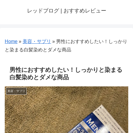
レッドブログ | おすすめレビュー
Home
»
美容・サプリ
»
男性におすすめしたい！しっかり
と染まる白髪染めとダメな商品
男性におすすめしたい！しっかりと染まる
白髪染めとダメな商品
美容・サプリ