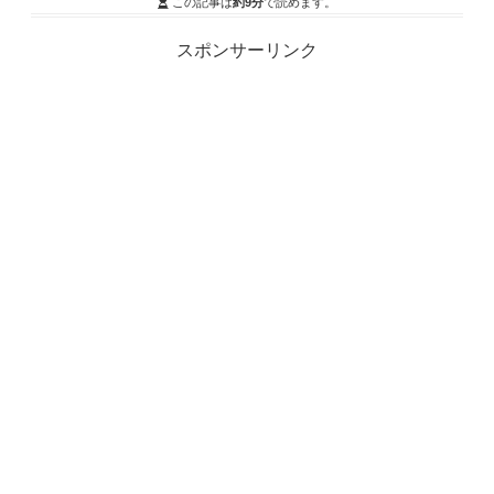
この記事は
約9分
で読めます。
スポンサーリンク