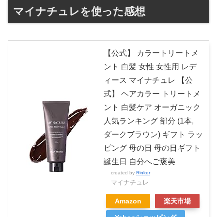
マイナチュレを使った感想
【公式】 カラートリートメ
ント 白髪 女性 女性用 レデ
ィース マイナチュレ 【公
式】 ヘアカラー トリートメ
ント 白髪ケア オーガニック
人気ランキング 部分 (1本,
ダークブラウン) ギフト ラッ
ピング 母の日 母の日ギフト
誕生日 自分へご褒美
created by
Rinker
マイナチュレ
Amazon
楽天市場