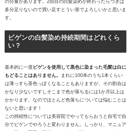
の分量があります。2回目の白髪染めが終わったらつぎは
多分足りないので買い足すとうい形でよろしいかと思いま
す。
ビゲンの白髪染め持続期間はどれくら
い？
基本的に一度
ビゲンを使用して黒色に染まった毛髪は白に
もどることはありません。
まれに100本のうち1本くらい
は薄っすら茶色っぽくなることもありますが、その割合は
かなり少ないですしそこまで色が落ちるには1か月以上は
かかります。なのでほとんど色落ちについては悩むことは
ないと思います！
この持続性については美容院でやってもらおうと自宅で自
分でビゲンでやろうと変わりません。しっかり、マニュア