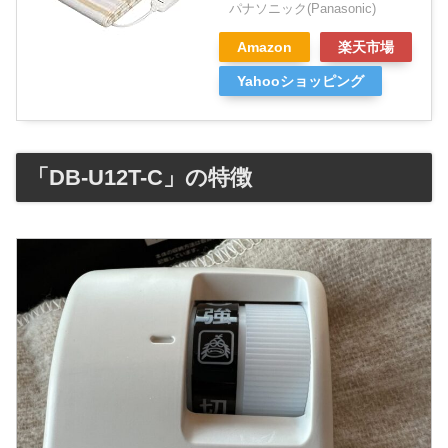
パナソニック(Panasonic)
Amazon
楽天市場
Yahooショッピング
「DB-U12T-C」の特徴