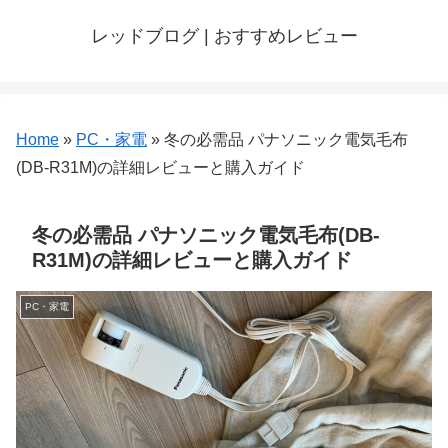
レッドブログ | おすすめレビュー
Home
»
PC・家電
»
冬の必需品 パナソニック電気毛布
(DB-R31M)の詳細レビューと購入ガイド
冬の必需品 パナソニック電気毛布(DB-
R31M)の詳細レビューと購入ガイド
PC・家電