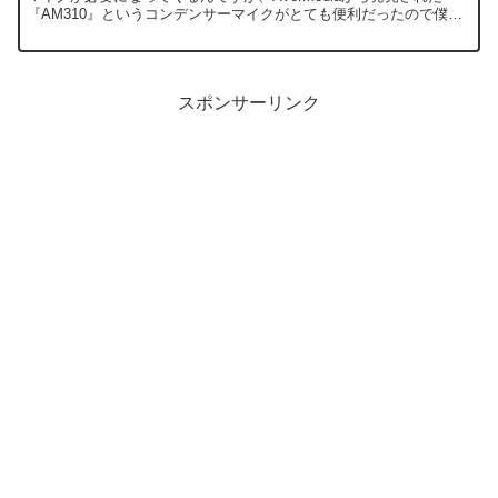
『AM310』というコンデンサーマイクがとても便利だったので僕も
実際に買ってレビューしてみました。 少しでも良い声...
スポンサーリンク