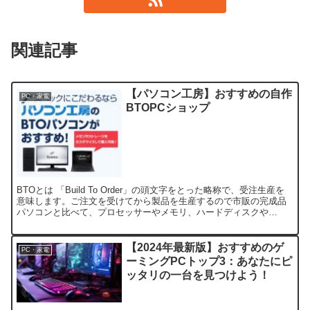
関連記事
【パソコン工房】おすすめの自作
PC・家電
BTOPCショップ
BTOとは 「Build To Order」の頭文字をとった略称で、受注生産を
意味します。ご注文を受けてから製品を生産するので市販の完成品
パソコンと比べて、プロセッサーやメモリ、ハードディスクや
SSD、グラフィックスなどを自分の好きな組み合...
【2024年最新版】おすすめのゲ
PC・家電
ーミングPCトップ3：あなたにピ
ッタリの一台を見つけよう！