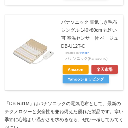
パナソニック 電気しき毛布
シングル 140×80cm 丸洗い
可 室温センサー付 ベージュ
DB-U12T-C
created by
Rinker
パナソニック(Panasonic)
Amazon
楽天市場
Yahooショッピング
「DB-R31M」はパナソニックの電気毛布として、最新の
テクノロジーと安全性を兼ね備えた優れた製品です。寒い
季節に心地よい温かさを求めるなら、ぜひ一考してみてく
ださい。