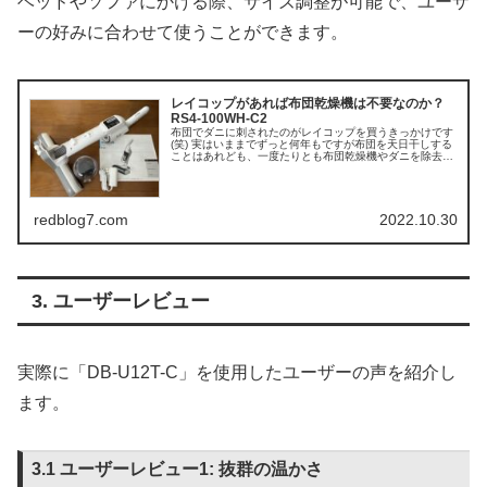
ベッドやソファにかける際、サイズ調整が可能で、ユーザ
ーの好みに合わせて使うことができます。
レイコップがあれば布団乾燥機は不要なのか？
RS4-100WH-C2
布団でダニに刺されたのがレイコップを買うきっかけです
(笑) 実はいままでずっと何年もですが布団を天日干しする
ことはあれども、一度たりとも布団乾燥機やダニを除去す
るレイコップなどのクリーナーを使用したことはありませ
んでした。 しかし今年の10...
redblog7.com
2022.10.30
3. ユーザーレビュー
実際に「DB-U12T-C」を使用したユーザーの声を紹介し
ます。
3.1 ユーザーレビュー1: 抜群の温かさ