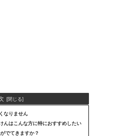
次
くなりません
っけんはこんな方に特におすすめしたい
効果がでてきますか？