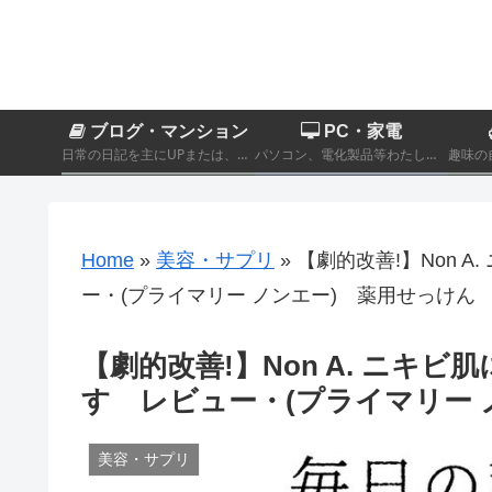
ブログ・マンション
PC・家電
日常の日記を主にUPまたは、カテゴリーに分類されないその他製品商品のレビュー記事。
パソコン、電化製品等わたし自身が実際に購入したものをレビューするカテゴリーです。
Home
»
美容・サプリ
»
【劇的改善!】Non 
ー・(プライマリー ノンエー) 薬用せっけん
【劇的改善!】Non A. ニキ
す レビュー・(プライマリー 
美容・サプリ