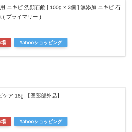
 薬用 ニキビ 洗顔石鹸 [ 100g × 3個 ] 無添加 ニキビ 石
a ( プライマリー )
市場
Yahooショッピング
ケア 18g 【医薬部外品】
市場
Yahooショッピング