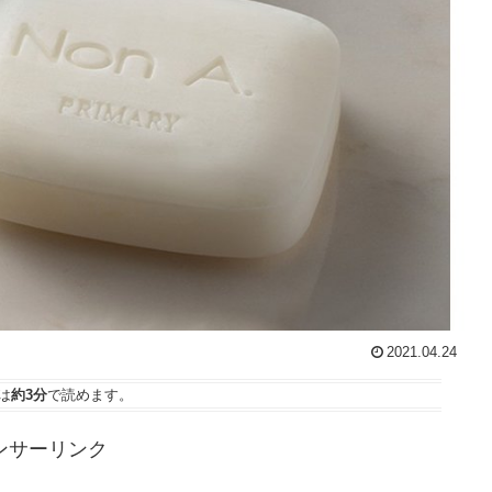
2021.04.24
は
約3分
で読めます。
ンサーリンク