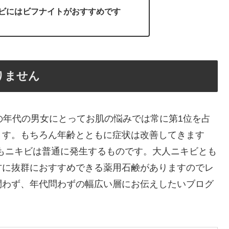
ビにはビフナイトがおすすめです
りません
の年代の男女にとってお肌の悩みでは常に第1位を占
ます。もちろん年齢とともに症状は改善してきます
てもニキビは普通に発生するものです。大人ニキビとも
方に抜群におすすめできる薬用石鹸がありますのでレ
問わず、年代問わずの幅広い層にお伝えしたいブログ