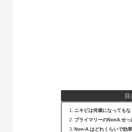
目
ニキビは何歳になってもな
プライマリーのNonA.せ
Non-A.はどれくらいで