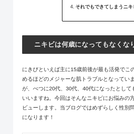
それでもできてしまうニキ
ニキビは何歳になってもなくな
にきびといえば主に15歳前後が最も活発でこ
めるほどのメジャーな肌トラブルとなってい
が、べつに20代、30代、40代になったとし
いいますね。今回はそんなニキビにお悩みの
ビューします。当ブログではめずらしく性別
になります！