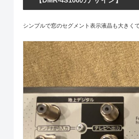
【DMR-4S100のデザイン】
シンプルで窓のセグメント表示液晶も大きく