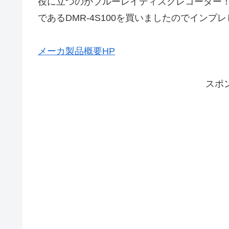
役に立つのがブルーレイディスクレコーダー！今
であるDMR-4S100を買いましたのでインプ
メーカ製品概要HP
スポ