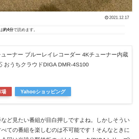
2021.12.17
は
約4分
で読めます。
3チューナー ブルーレイレコーダー 4Kチューナー内蔵
おうちクラウドDIGA DMR-4S100
市場
Yahooショッピング
番など見たい番組が目白押しですよね。しかしそうい
すべての番組を楽しむのは不可能です！そんなときに