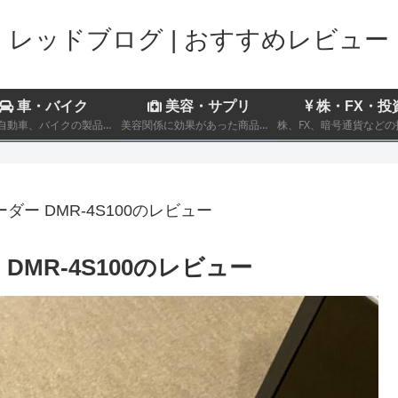
レッドブログ | おすすめレビュー
車・バイク
美容・サプリ
株・FX・投
趣味の自動車、バイクの製品レビューおよび車両のインプレッション
美容関係に効果があった商品についてのレビュー記事を記載しております。
ー DMR-4S100のレビュー
MR-4S100のレビュー