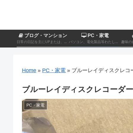
ブログ・マンション
PC・家電
日常の日記を主にUPまたは、カテゴリーに分類されないその他製品商品のレビュー記事。
パソコン、電化製品等わたし自身が実際に購入したものをレビューするカテゴリーです。
Home
»
PC・家電
»
ブルーレイディスクレコーダ
ブルーレイディスクレコーダー D
PC・家電