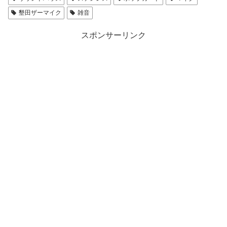
墾田ザーマイク
雑音
スポンサーリンク