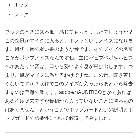
ルック
フック
フックのときに来る風、感じてもらえましたでしょうか？
この突風がマイクに入ると、ボフッというノイズになりま
す。風切り音の弱い番のような音です。そのノイズの名前
こそがポップノイズなんですね。主にパピプペポやハヒフ
ヘホあたりの音は、口から勢いよく息が飛び出します。つ
まり、風がマイクに当たるわけですね。この音、聞き苦し
くないですか？収録でこのノイズが入ったらあとから除去
するのは至難の業です。adobeのAUDITICOとかであれば
ある程度除去ですが最初から入っていないことに勝るもの
はありません。ということでポップガードとはの説明とポ
ップガードの必要性について解説してみました。