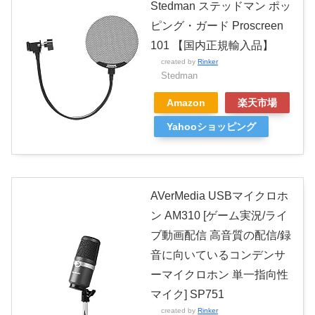
Stedman ステッドマン ポッ
ピング・ガード Proscreen
101 【国内正規輸入品】
created by
Rinker
Stedman
Amazon
楽天市場
Yahooショッピング
AVerMedia USBマイクロホ
ン AM310 [ゲーム実況/ライ
ブ動画配信 高音質の配信/録
音に向いているコンデンサ
ーマイクロホン 単一指向性
マイク] SP751
created by
Rinker