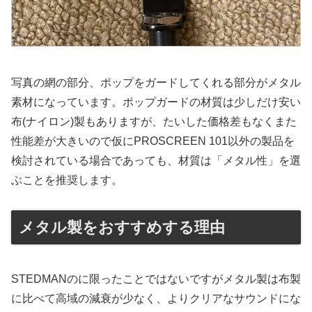
写真の網の部分、ポップをガードしてくれる部分がメタル
素材になっています。ポップガードの材質は少しだけ安い
布(ナイロン)製もありますが、たいした価格差もなくまた
性能差が大きいので仮にPROSCREEN 101以外の製品を
検討されている場合であっても、材質は「メタル性」を選
ぶことを推奨します。
メタル製をおすすめする理由
STEDMANのに限ったことではないですがメタル製は布製
に比べて高域の減衰が少なく、よりクリアなサウンドにな