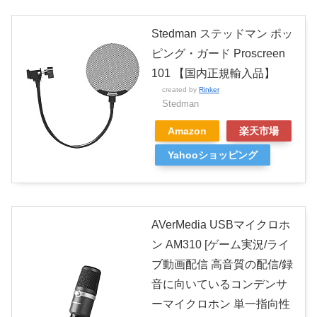
Stedman ステッドマン ポッ
ピング・ガード Proscreen
101 【国内正規輸入品】
created by
Rinker
Stedman
Amazon
楽天市場
Yahooショッピング
AVerMedia USBマイクロホ
ン AM310 [ゲーム実況/ライ
ブ動画配信 高音質の配信/録
音に向いているコンデンサ
ーマイクロホン 単一指向性