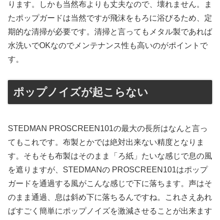
ります。しかも当然布よりも丈夫なので、壊れません。ま
たポップガードは当然ですが飛沫をもろに浴びるため、定
期的な清掃が必要です。清掃と言ってもメタル製であれば
水洗いでOKなのでメンテナンス性も高いのがポイントで
す。
ポップノイズが起こらない
STEDMAN PROSCREEN101の最大の長所はなんと言っ
てもこれです。布製とかでは絶対出来ない精度となりま
す。そもそも布製はそのまま「ろ紙」たいな感じで息の風
を遮りますが、STEDMANの PROSCREEN101はポップ
ガードを通過する風がこんな感じで下に落ちます。声はそ
のまま通過、息は斜め下に落ちるんですね。これさえあれ
ばすごく簡単にポップノイズを激減させることが出来ます