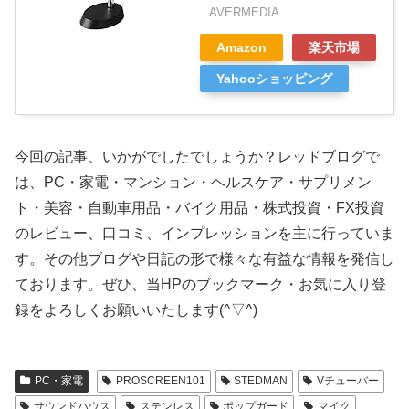
AVERMEDIA
Amazon
楽天市場
Yahooショッピング
今回の記事、いかがでしたでしょうか？レッドブログで
は、PC・家電・マンション・ヘルスケア・サプリメン
ト・美容・自動車用品・バイク用品・株式投資・FX投資
のレビュー、口コミ、インプレッションを主に行っていま
す。その他ブログや日記の形で様々な有益な情報を発信し
ております。ぜひ、当HPのブックマーク・お気に入り登
録をよろしくお願いいたします(^▽^)
PC・家電
PROSCREEN101
STEDMAN
Vチューバー
サウンドハウス
ステンレス
ポップガード
マイク