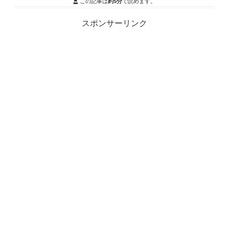
この記事は
約5分
で読めます。
スポンサーリンク