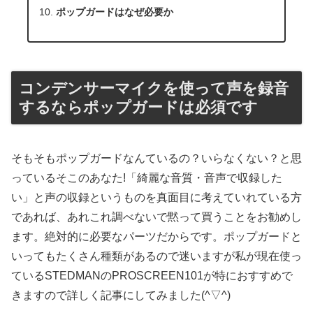
ポップガードはなぜ必要か
コンデンサーマイクを使って声を録音
するならポップガードは必須です
そもそもポップガードなんているの？いらなくない？と思
っているそこのあなた!「綺麗な音質・音声で収録した
い」と声の収録というものを真面目に考えていれている方
であれば、あれこれ調べないで黙って買うことをお勧めし
ます。絶対的に必要なパーツだからです。ポップガードと
いってもたくさん種類があるので迷いますが私が現在使っ
ているSTEDMANのPROSCREEN101が特におすすめで
きますので詳しく記事にしてみました(^▽^)