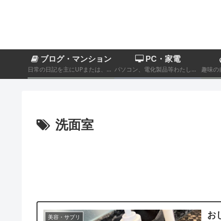
ブログ・マンション
PC・家電
日常の日記を主にUPまたは、カテゴリーに分類されないその他製品商品のレビュー記事。
パソコン、電化製品等わたし自身が実際に購入したものをレビューするカテゴリーです。
洗面室
お
美容・サプリ