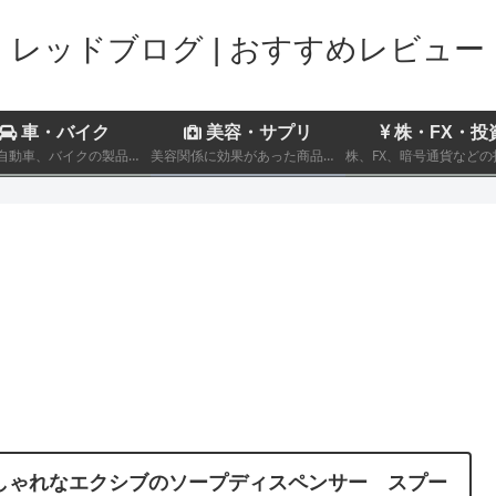
レッドブログ | おすすめレビュー
車・バイク
美容・サプリ
株・FX・投
趣味の自動車、バイクの製品レビューおよび車両のインプレッション
美容関係に効果があった商品についてのレビュー記事を記載しております。
しゃれなエクシブのソープディスペンサー スプー