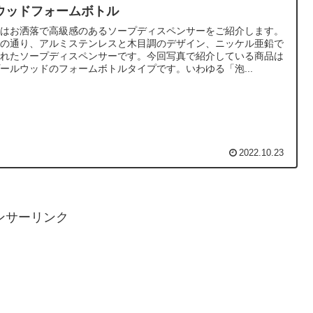
ウッドフォームボトル
日はお洒落で高級感のあるソープディスペンサーをご紹介します。
真の通り、アルミステンレスと木目調のデザイン、ニッケル亜鉛で
られたソープディスペンサーです。今回写真で紹介している商品は
ールウッドのフォームボトルタイプです。いわゆる「泡...
2022.10.23
ンサーリンク