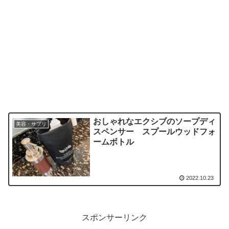
おしゃれなエクシブのソープディ
美容・サプリ
スペンサー スプールウッドフォ
ームボトル
2022.10.23
スポンサーリンク